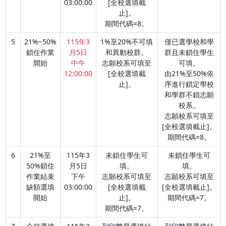
03:00:00
[全校選填截
止]。
期間代碼=8。
5
21%~50%
115年3
1%至20%不可填
僅已選學校和學
鎖住作業
月5日
和異動校群。
群且未鎖住學生
開始
中午
志願校系可填至
可填。
12:00:00
[全校選填截
由21%至50%依
止]。
序進行鎖定學校
和學群不鎖志願
校系。
志願校系可填至
[全校選填截止]。
期間代碼=8。
6
21%至
115年3
未鎖住學生可
未鎖住學生可
50%鎖住
月5日
填。
填。
作業結束
下午
志願校系可填至
志願校系可填至
缺額選填
03:00:00
[全校選填截
[全校選填截止]。
開始
止]。
期間代碼=7。
期間代碼=7。